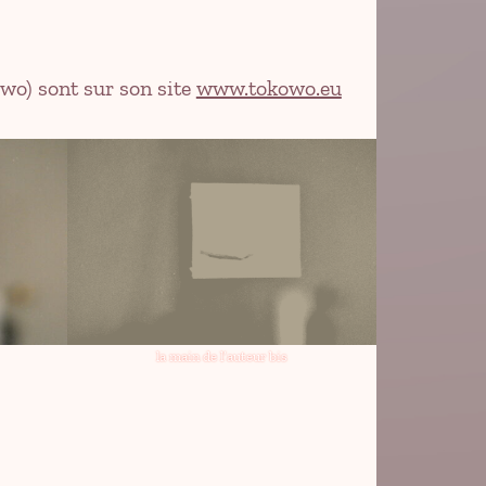
owo) sont sur son site
www.tokowo.eu
la main de l’auteur bis