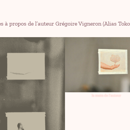
es à propos de l’auteur Grégoire Vigneron (Alias Tok
la main de l’auteur